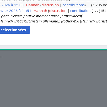
n 2026 à 15:08
Hannah
discussion
contributions
6 205 oc
nvier 2026 à 11:51
Hannah
discussion
contributions
154 
 page n’existe pour le moment qu’en [https://decaf-
ki/Heinrich_B%C3%B6rnstein allemand]. {{otherWiki|Heinrich_Börnste
um