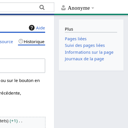
Anonyme
Aide
Plus
Pages liées
 source
Historique
Suivi des pages liées
Informations sur la page
Journaux de la page
 ou sur le bouton en
précédente,
tets
+1